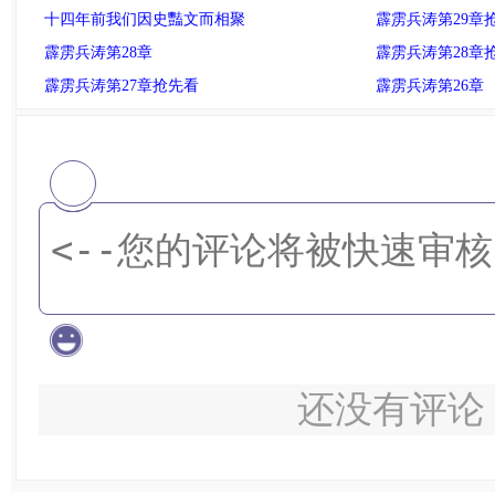
十四年前我们因史豔文而相聚
霹雳兵涛第29章
霹雳兵涛第28章
霹雳兵涛第28章
霹雳兵涛第27章抢先看
霹雳兵涛第26章
还没有评论