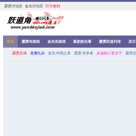
霹雳讨论区
金光讨论区
打卡签到
首页
霹雳布袋戏
金光布袋戏
新剧抢先看
霹雳武道列传
其它
霹雳兵涛
龙渊九决
金光:吟唱之美
霹雳:传承者
永远的八音才子
霹雳