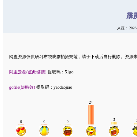
霹
来源： 2026-0
网盘资源仅供研习布袋戏剧拍摄规范，请于下载后自行删除。资源
阿里云盘(点此链接)
提取码：51go
gofile(短時效)
提取码：yaodaojiao