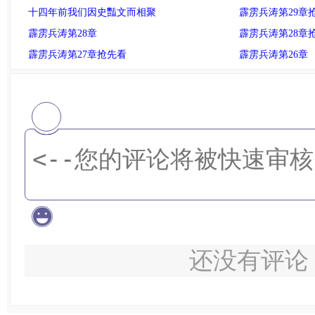
十四年前我们因史豔文而相聚
霹雳兵涛第29章
霹雳兵涛第28章
霹雳兵涛第28章
霹雳兵涛第27章抢先看
霹雳兵涛第26章
还没有评论