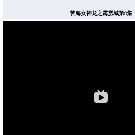
苦海女神龙之霹雳城第8集