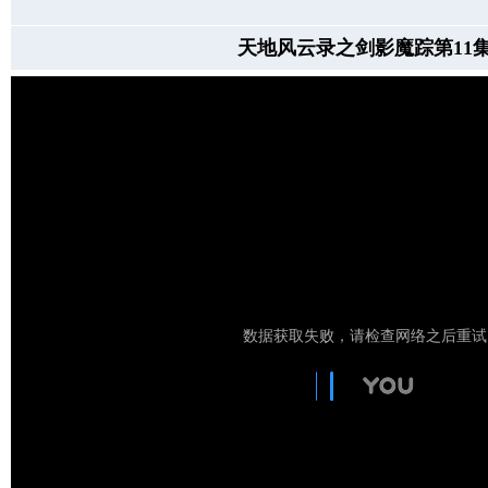
天地风云录之剑影魔踪第11