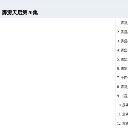
霹雳天启第20集
霹雳
霹雳
霹雳
霹雳
霹雳
霹雳
十四
霹雳
《霹
霹
霹
霹