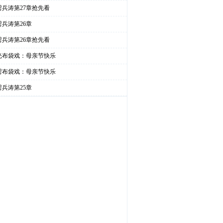
雳兵涛第27章抢先看
雳兵涛第26章
雳兵涛第26章抢先看
光布袋戏：母亲节快乐
雳布袋戏：母亲节快乐
雳兵涛第25章