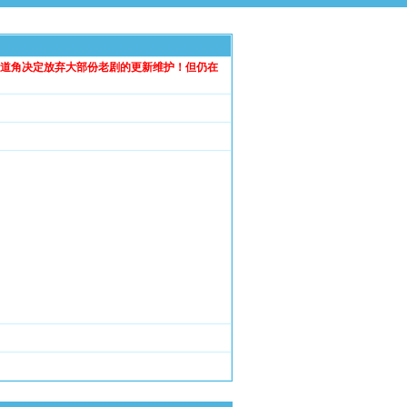
妖道角决定放弃大部份老剧的更新维护！但仍在