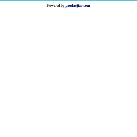
Powered by
yaodaojiao.com