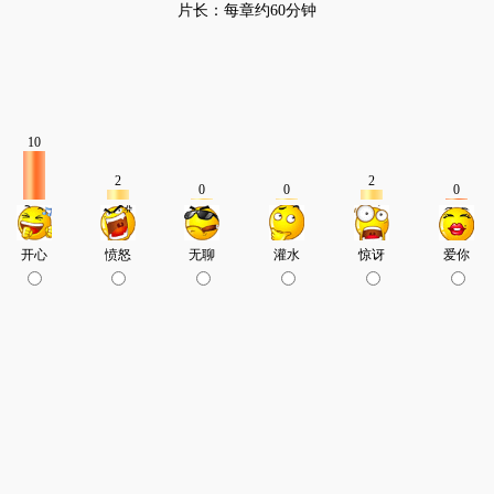
片长：每章约60分钟