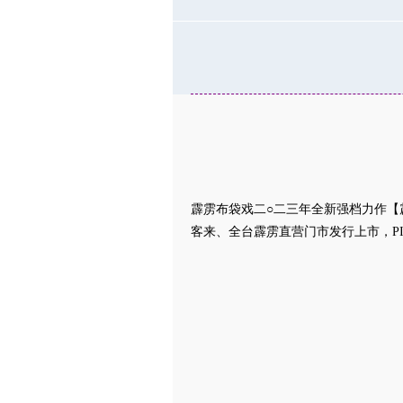
霹雳布袋戏二○二三年全新强档力作【
客来、全台霹雳直营门市发行上市，PI