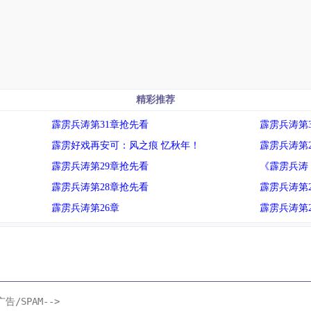
精彩推荐
霹雳兵涛第31章抢先看
霹雳兵涛第3
霹雳好戏再安可：风之痕 忆秋年！
霹雳兵涛第2
霹雳兵涛第29章抢先看
《霹雳兵涛
霹雳兵涛第28章抢先看
霹雳兵涛第2
霹雳兵涛第26章
霹雳兵涛第