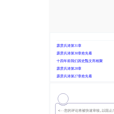
霹雳兵涛第31章
霹雳兵涛第30章抢先看
十四年前我们因史豔文而相聚
霹雳兵涛第28章
霹雳兵涛第27章抢先看