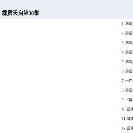
霹雳天启第38集
霹雳
霹雳
霹雳
霹雳
霹雳
霹雳
十四
霹雳
《霹
霹
霹
霹