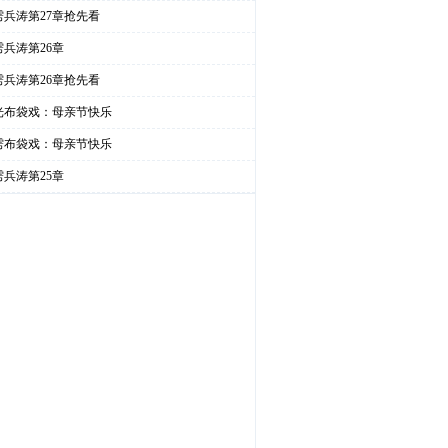
雳兵涛第27章抢先看
雳兵涛第26章
雳兵涛第26章抢先看
光布袋戏：母亲节快乐
雳布袋戏：母亲节快乐
雳兵涛第25章